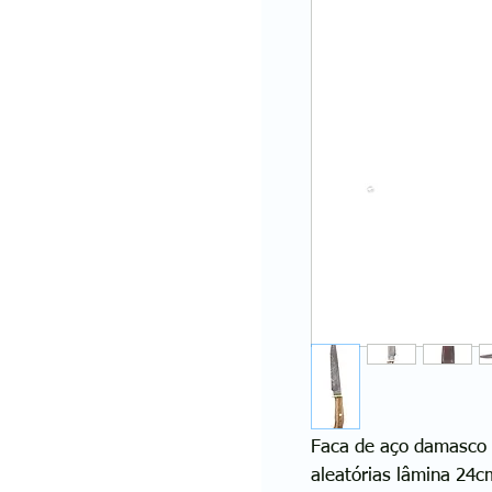
Faca de aço damasco
aleatórias lâmina 24