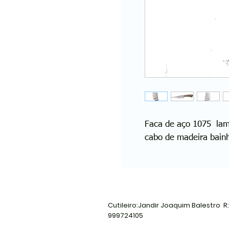
Faca de aço 1075 la
cabo de madeira bainh
Cutileiro:Jandir Joaquim Balestro R
999724105